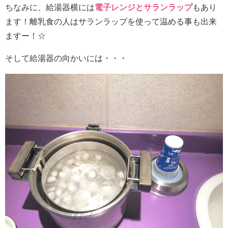
ちなみに、給湯器横には
電子レンジとサランラップ
もあり
ます！離乳食の人はサランラップを使って温める事も出来
ますー！☆
そして給湯器の向かいには・・・