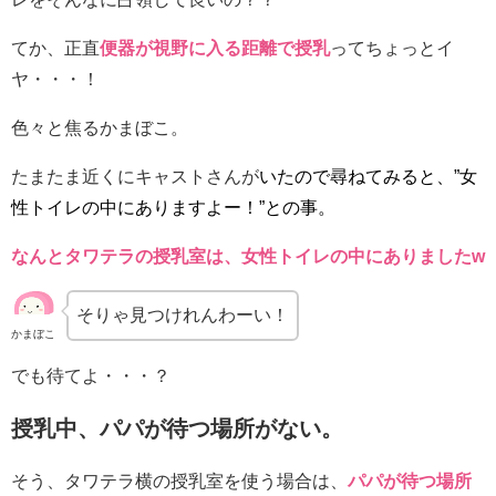
てか、正直
便器が視野に入る距離で授乳
ってちょっとイ
ヤ・・・！
色々と焦るかまぼこ。
たまたま近くにキャストさんが
いたので尋ねてみると、”女
性トイレの中にありますよー！”との事。
なんとタワテラの授乳室は、女性トイレの中にありましたw
そりゃ見つけれんわーい！
かまぼこ
でも待てよ・・・？
授乳中、パパが待つ場所がない。
そう、タワテラ横の授乳室を使う場合は、
パパが待つ
場所