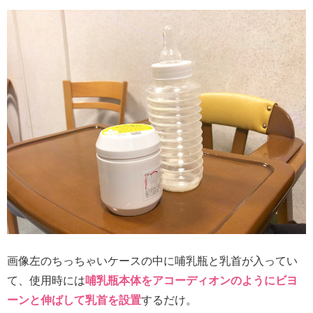
画像左のちっちゃいケースの中に哺乳瓶と乳首が入ってい
て、使用時には
哺乳瓶本体をアコーディオンのようにビヨ
ーンと伸ばして乳首を設置
するだけ。