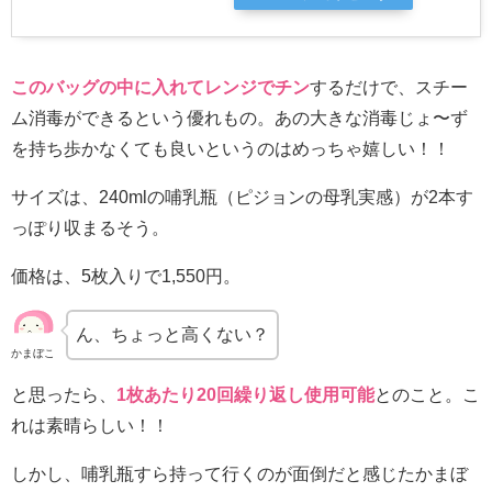
このバッグの中に入れてレンジでチン
するだけで、スチー
ム消毒ができるという優れもの。あの大きな消毒じょ〜ず
を持ち歩かなくても良いというのはめっちゃ嬉しい！！
サイズは、240mlの哺乳瓶（ピジョンの母乳実感）が2本す
っぽり収まるそう。
価格は、5枚入りで1,550円。
ん、ちょっと高くない？
かまぼこ
と思ったら、
1枚あたり20回繰り返し使用可能
とのこと。こ
れは素晴らしい！！
しかし、哺乳瓶すら持って行くのが面倒だと感じたかまぼ