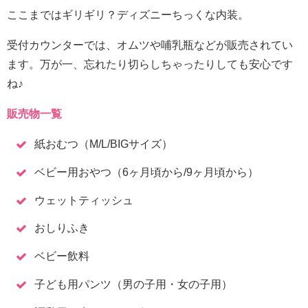
ここまではギリギリ？ディズニーちっくな内装。
受付カウンターでは、オムツや哺乳瓶などが販売されてい
ます。万が一、忘れたり切らしちゃったりしても安心です
ね♪
販売物一覧
紙おむつ（M/L/BIGサイズ）
ベビー用おやつ（6ヶ月頃から/9ヶ月頃から）
ウェットティッシュ
おしりふき
ベビー飲料
子ども用パンツ（男の子用・女の子用）