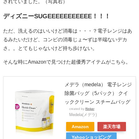
されていました。（写真右）
ディズニーSUGEEEEEEEEEEE！！！
ただ、洗えるのはいいけど消毒は・・・？電子レンジはあ
るみたいだけど、コンビの消毒じょ〜ずは半端ないデカ
さ。。とてもじゃないけど持ち歩けない。
そんな時にAmazonで見つけた超優秀アイテムがこちら。
メデラ（medela） 電子レンジ
除菌バッグ（5パック） クイ
ッククリーン スチームバッグ
created by
Rinker
Medela(メデラ)
Amazon
楽天市場
Yahooショッピング