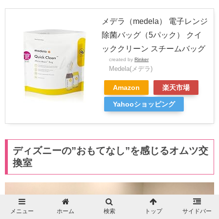
メデラ（medela） 電子レンジ
除菌バッグ（5パック） クイ
ッククリーン スチームバッグ
created by
Rinker
Medela(メデラ)
Amazon
楽天市場
Yahooショッピング
ディズニーの”おもてなし”を感じるオムツ交
換室
メニュー
ホーム
検索
トップ
サイドバー