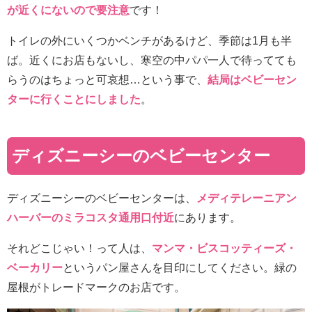
が近くにないので要注意
です！
トイレの外にいくつかベンチがあるけど、季節は1月も半
ば。近くにお店もないし、寒空の中パパ一人で待ってても
らうのはちょっと可哀想…という事で、
結局はベビーセン
ターに行くことにしました
。
ディズニーシーのベビーセンター
ディズニーシーのベビーセンターは、
メディテレーニアン
ハーバーのミラコスタ通用口付近
にあります。
それどこじゃい！って人は、
マンマ・ビスコッティーズ・
ベーカリー
というパン屋さんを目印にしてください。緑の
屋根がトレードマークのお店です。