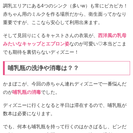
調乳エリアにある4つのシンク（多いw）も常にピカピカ！
赤ちゃん用のミルクを作る場所だから、衛生面ってかなり
重要ですが、ここなら安心して利用出来ます。
そして見回りにくるキャストさんの衣装が、
西洋風の乳母
みたいなキャップとエプロン姿
なのが可愛い♡本当どこま
でも期待を裏切らないディズニー！
哺乳瓶の洗浄や消毒は？？
かまぼこが、今回の赤ちゃん連れディズニーで一番悩んだ
のが
哺乳瓶の消毒
でした。
ディズニーに行くとなると半日は滞在するので、哺乳瓶が
数本は必要になります。
でも、何本も哺乳瓶を持って行くのはかさばるし、ビンだ