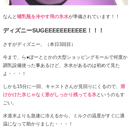
なんと
哺乳瓶を冷やす用の氷水
が準備されています！！
ディズニーSUGEEEEEEEEEEE！！！
さすがディズニー。（本日3回目）
今まで、ら●ぽーととかの大型ショッピングモールで何度か
調乳設備使った事あるけど、氷水があるのは初めて見た
よ・・・！
しかも15分に一回、キャストさんが見回りにくるので、
溶
けかけた氷じゃなく形がしっかり残ってる氷
というのもす
ごい。
水道水よりも急速に冷えるから、ミルクの温度がすぐに適
温になって助かりました・・・！