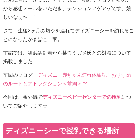
から感想メールをいただき、テンションアゲアゲです。嬉
しいなぁ〜！！
さて、生後2ヶ月の坊やを連れてディズニーシーを訪れるこ
とになったかまぼこ一家。
前編では、舞浜駅到着から某ウミガメ氏との対談について
掲載しました！
前回のブログ：
ディズニー赤ちゃん連れ体験記！おすすめ
のルートとアトラクション＜前編＞
今回は、番外編で
ディズニー
ベビーセンターでの授乳
につ
いてご紹介します☆
ディズニーシーで授乳できる場所