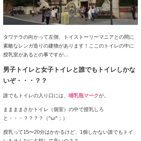
タワテラの向かって左側、トイストーリーマニアとの間に
素敵なレンガ造りの建物があります！ここのトイレの中に
授乳室があるとの事ですが…
男子トイレと女子トイレと誰でもトイレしかな
いぞ・・・？？
誰でもトイレの入り口には、
哺乳瓶マーク
が。
ままままさかトイレ（個室）の中で授乳しろ
と・・・？？？？（^ω^；）
授乳って15〜20分はかかるけど、1個しかない誰でもトイ
レをそんなに占領して良いの？？