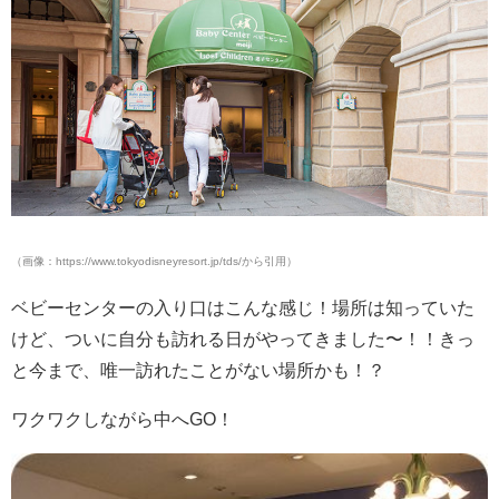
（画像：https://www.tokyodisneyresort.jp/tds/から引用）
ベビーセンターの入り口はこんな感じ！場所は知っていた
けど、ついに自分も訪れる日がやってきました〜！！きっ
と今まで、唯一訪れたことがない場所かも！？
ワクワクしながら中へGO！