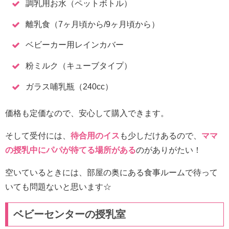
調乳用お水（ペットボトル）
離乳食（7ヶ月頃から/9ヶ月頃から）
ベビーカー用レインカバー
粉ミルク（キューブタイプ）
ガラス哺乳瓶（240cc）
価格も定価なので、安心して購入できます。
そして受付には、
待合用のイス
も少しだけあるので、
ママ
の授乳中にパパが待てる場所がある
のがありがたい！
空いているときには、部屋の奥にある食事ルームで待って
いても問題ないと思います☆
ベビーセンターの授乳室