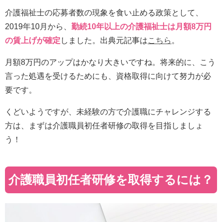
介護福祉士の応募者数の現象を食い止める政策として、
2019年10月から、
勤続10年以上の介護福祉士は月額8万円
の賃上げが確定
しました。出典元記事は
こちら
。
月額8万円のアップはかなり大きいですね。将来的に、こう
言った処遇を受けるためにも、資格取得に向けて努力が必
要です。
くどいようですが、未経験の方で介護職にチャレンジする
方は、まずは介護職員初任者研修の取得を目指しましょ
う！
介護職員初任者研修を取得するには？