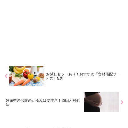
お試しセットあり！おすすめ「食材宅配サー
ビス」5選
妊娠中のお腹のかゆみは要注意！原因と対処
法