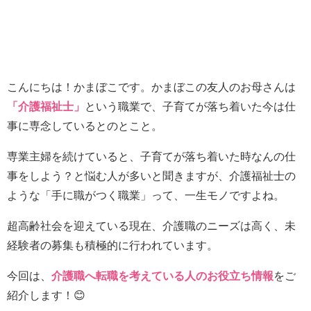
こんにちは！かまぼこです。かまぼこの友人のお母さんは
「介護福祉士」
という職業で、子育てが落ち着いた今は仕
事に専念しているとのとこと。
専業主婦を続けていると、子育てが落ち着いた時なんの仕
事をしよう？と悩む人が多いと聞きますが、介護福祉士の
ような「手に職がつく職業」って、一生モノですよね。
超高齢社会を迎えている現在、介護職のニーズは高く、未
経験者の募集も積極的に行われています。
今回は、
介護職へ転職を考えている人のお役立ち情報
をご
紹介します！😊