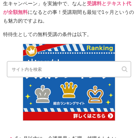
生キャンペーン」を実施中で、なんと
受講料とテキスト代
が全額無料
になるとの事！受講期間も最短で1ヶ月というの
も魅力的ですよね。
特待生としての無料受講の条件は以下。