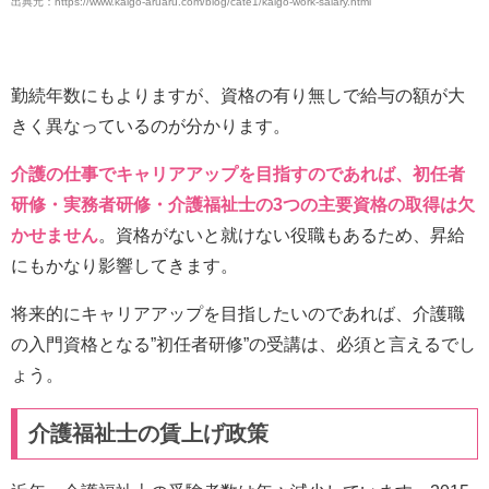
出典元：https://www.kaigo-aruaru.com/blog/cate1/kaigo-work-salary.html
勤続年数にもよりますが、資格の有り無しで給与の額が大
きく異なっているのが分かります。
介護の仕事でキャリアアップを目指すのであれば、初任者
研修・実務者研修・介護福祉士の3つの主要資格の取得は欠
かせません
。資格がないと就けない役職もあるため、昇給
にもかなり影響してきます。
将来的にキャリアアップを目指したいのであれば、介護職
の入門資格となる”初任者研修”の受講は、必須と言えるでし
ょう。
介護福祉士の賃上げ政策