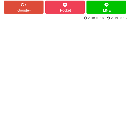
Google+
Pocket
LINE
2018.10.18
2019.03.16