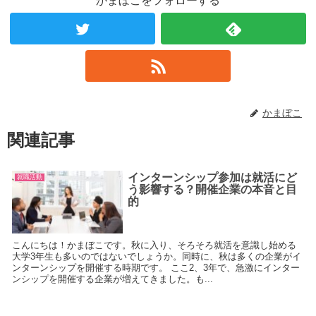
かまぼこをフォローする
かまぼこ
関連記事
インターンシップ参加は就活にど
就職活動
う影響する？開催企業の本音と目
的
こんにちは！かまぼこです。秋に入り、そろそろ就活を意識し始める
大学3年生も多いのではないでしょうか。同時に、秋は多くの企業がイ
ンターンシップを開催する時期です。 ここ2、3年で、急激にインター
ンシップを開催する企業が増えてきました。も...