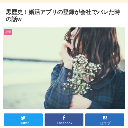
黒歴史！婚活アプリの登録が会社でバレた時
の話w
恋愛
Twitter
Facebook
はてブ