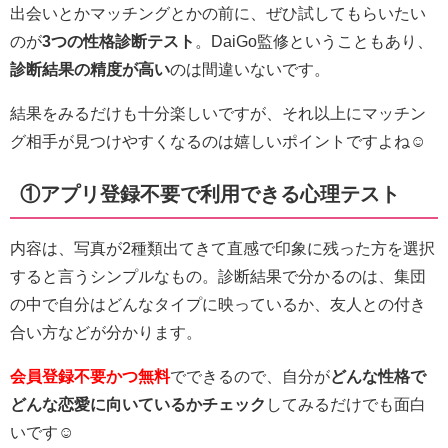
出会いとかマッチングとかの前に、ぜひ試してもらいたい
のが
3つの性格診断テスト
。DaiGo監修ということもあり、
診断結果の精度が高い
のは間違いないです。
結果をみるだけも十分楽しいですが、それ以上にマッチン
グ相手が見つけやすくなるのは嬉しいポイントですよね☺
①アプリ登録不要で利用できる心理テスト
内容は、写真が2種類出てきて直感で印象に残った方を選択
すると言うシンプルなもの。診断結果で分かるのは、集団
の中で自分はどんなタイプに映っているか、友人との付き
合い方などが分かります。
会員登録不要かつ無料
でできるので、自分が
どんな性格で
どんな恋愛に向いているかチェック
してみるだけでも面白
いです☺