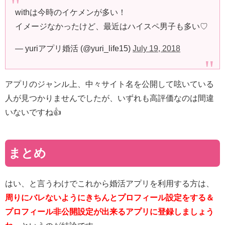
withは今時のイケメンが多い！
イメージなかったけど、最近はハイスペ男子も多い♡
— yuriアプリ婚活 (@yuri_life15)
July 19, 2018
アプリのジャンル上、中々サイト名を公開して呟いている
人が見つかりませんでしたが、いずれも高評価なのは間違
いないですね👍
まとめ
はい、と言うわけでこれから婚活アプリを利用する方は、
周りにバレないようにきちんとプロフィール設定をする＆
プロフィール非公開設定が出来るアプリに登録しましょう