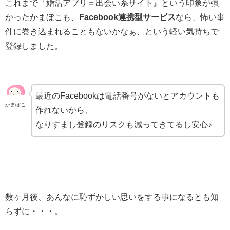
これまで『婚活アプリ＝出会い系サイト』という印象が強
かったかまぼこも、
Facebook連携型サービス
なら、怖い事
件に巻き込まれることもないかなぁ、という軽い気持ちで
登録しました。
最近のFacebookは電話番号がないとアカウントも
かまぼこ
作れないから、
なりすまし登録のリスクも減ってきてるし安心♪
数ヶ月後、あんなに恥ずかしい思いをする事になるとも知
らずに・・・。