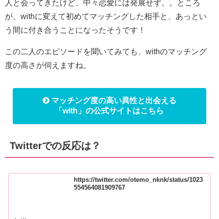
人と会ってきたけど、中々恋愛には発展せず。。ところ
が、withに変えて初めてマッチングした相手と、あっとい
う間に付き合うことになったそうです！
この二人のエピソードを聞いてみても、withのマッチング
度の高さが伺えますね。
マッチング度の高い異性と出会える
「with」の公式サイトはこちら
Twitterでの反応は？
https://twitter.com/otemo_nknk/status/1023
554564081909767