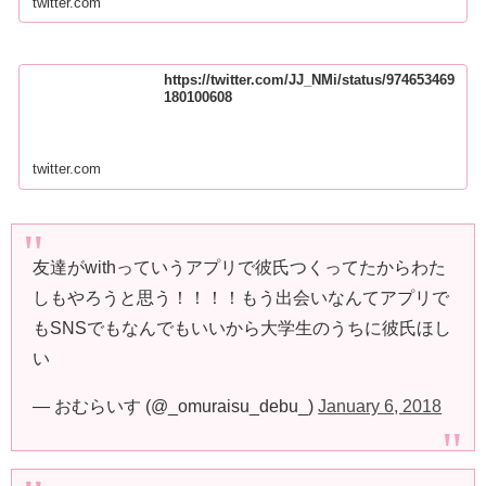
twitter.com
https://twitter.com/JJ_NMi/status/974653469
180100608
twitter.com
友達がwithっていうアプリで彼氏つくってたからわた
しもやろうと思う！！！！もう出会いなんてアプリで
もSNSでもなんでもいいから大学生のうちに彼氏ほし
い
— おむらいす (@_omuraisu_debu_)
January 6, 2018