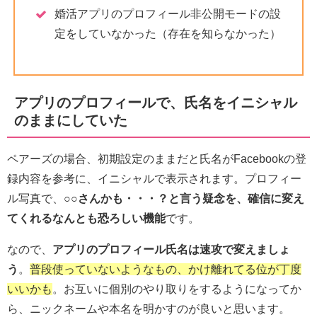
婚活アプリのプロフィール非公開モードの設
定をしていなかった（存在を知らなかった）
アプリのプロフィールで、氏名をイニシャル
のままにしていた
ペアーズの場合、初期設定のままだと氏名がFacebookの登
録内容を参考に、イニシャルで表示されます。プロフィー
ル写真で、
○○さんかも・・・？と言う疑念を、確信に変え
てくれるなんとも恐ろしい機能
です。
なので、
アプリのプロフィール氏名は速攻で変えましょ
う
。
普段使っていないようなもの、かけ離れてる位が丁度
いいかも
。お互いに個別のやり取りをするようになってか
ら、ニックネームや本名を明かすのが良いと思います。