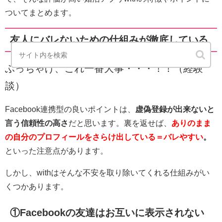
ついてまとめます。
友人にバレないための仕組みが徹底している
ぶっちゃけ、これ一番大事・・・！！（経験
談）
Facebook連携型の良いポイントは、
虚偽登録が出来ないと
言う信頼性の高さ
だと思います。裏を返せば、
ありのまま
の自分のプロフィールをさらけ出している＝バレやすい
。
といった注意点があります。
しかし、withはそんな不安を取り除いてくれる仕組みがい
くつかあります。
①Facebookの友達はお互いに表示されない