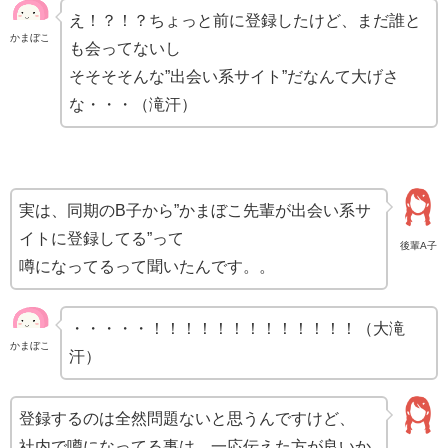
え！？！？ちょっと前に登録したけど、まだ誰と
かまぼこ
も会ってないし
そそそそんな”出会い系サイト”だなんて大げさ
な・・・（滝汗）
実は、同期のB子から”かまぼこ先輩が出会い系サ
イトに登録してる”って
後輩A子
噂になってるって聞いたんです。。
・・・・・！！！！！！！！！！！！！（大滝
かまぼこ
汗）
登録するのは全然問題ないと思うんですけど、
社内で噂になってる事は、一応伝えた方が良いか