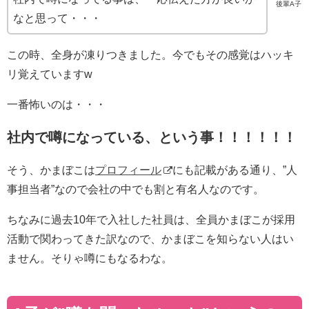
後輩A子
なと思って・・・
この時、全身が凍りつきました。今でもその感覚はハッキ
リ覚えていますw
一番怖いのは・・・
社内で噂になっている、という事！！！！！！
そう、かまぼこは
プロフィール
にも記載がある通り、”人
事担当者”なので会社の中でも割と有名人なのです。
ちなみに過去10年で入社した社員は、全員かまぼこが採用
活動で関わってきた訳なので、かまぼこを知らない人はい
ません。そりゃ噂にもなるわな。