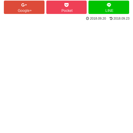
Google+
Pocket
LINE
2018.09.20
2018.09.23