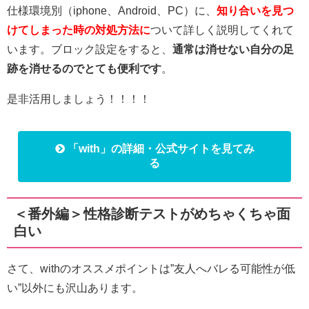
仕様環境別（iphone、Android、PC）に、
知り合いを見つ
けてしまった時の対処方法に
ついて詳しく説明してくれて
います。ブロック設定をすると、
通常は消せない自分の足
跡を消せるのでとても便利です
。
是非活用しましょう！！！！
「with」の詳細・公式サイトを見てみ
る
＜番外編＞
性格診断テストがめちゃくちゃ面
白い
さて、withのオススメポイントは”友人へバレる可能性が低
い”以外にも沢山あります。