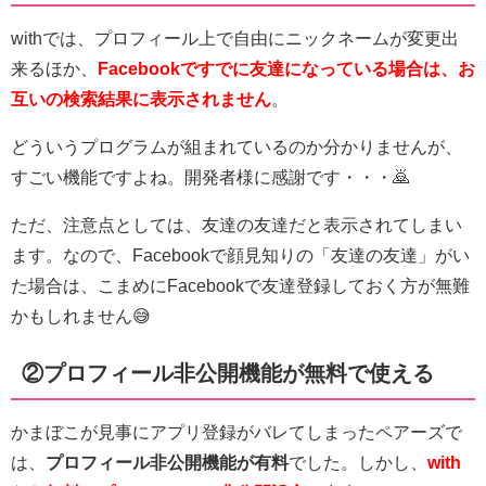
withでは、プロフィール上で自由にニックネームが変更出
来るほか、
Facebookですでに友達になっている場合は、お
互いの検索結果に表示されません
。
どういうプログラムが組まれているのか分かりませんが、
すごい機能ですよね。開発者様に感謝です・・・🙇
ただ、注意点としては、友達の友達だと表示されてしまい
ます。なので、Facebookで顔見知りの「友達の友達」がい
た場合は、こまめにFacebookで友達登録しておく方が無難
かもしれません😅
②プロフィール非公開機能が無料で使える
かまぼこが見事にアプリ登録がバレてしまったペアーズで
は、
プロフィール非公開機能が有料
でした。しかし、
with