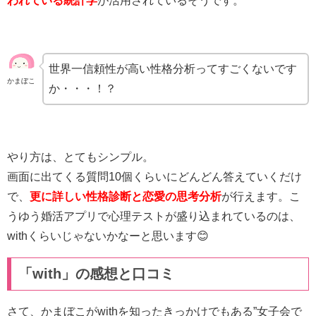
われている統計学
が活用されているそうです。
世界一信頼性が高い性格分析ってすごくないです
かまぼこ
か・・・！？
やり方は、とてもシンプル。
画面に出てくる質問10個くらいにどんどん答えていくだけ
で、
更に詳しい性格診断と恋愛の思考分析
が行えます。こ
うゆう婚活アプリで心理テストが盛り込まれているのは、
withくらいじゃないかなーと思います😊
「with」の感想と口コミ
さて、かまぼこがwithを知ったきっかけでもある”女子会で