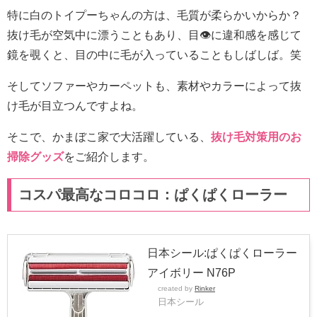
特に白のトイプーちゃんの方は、毛質が柔らかいからか？
抜け毛が空気中に漂うこともあり、目👁に違和感を感じて
鏡を覗くと、目の中に毛が入っていることもしばしば。笑
そしてソファーやカーペットも、素材やカラーによって抜
け毛が目立つんですよね。
そこで、かまぼこ家で大活躍している、
抜け毛対策用のお
掃除グッズ
をご紹介します。
コスパ最高なコロコロ：ぱくぱくローラー
日本シール:ぱくぱくローラー
アイボリー N76P
created by
Rinker
日本シール