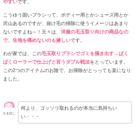
やすい
です。
こうゆう固いブラシって、ボディー用とかシューズ用とか
沢山あるのですが、抜け毛の掃除に使うイメージはあまり
ないですよね～！元々は、
洋服の毛玉取り向けの商品なの
で、生地を痛めないのも嬉しい
です。
わが家では、この
毛玉取りブラシでゴミを掻き出す
→
ぱく
ぱくローラーで仕上げと言うダブル戦法
をとっています。
この
2
つのアイテムのお陰で、お掃除がとっっても楽になり
ました。
何より、ゴッソリ取れるのが本当に気持ちい
かまぼこ
い・・・