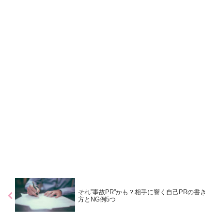
それ”事故PR”かも？相手に響く自己PRの書き
方とNG例5つ