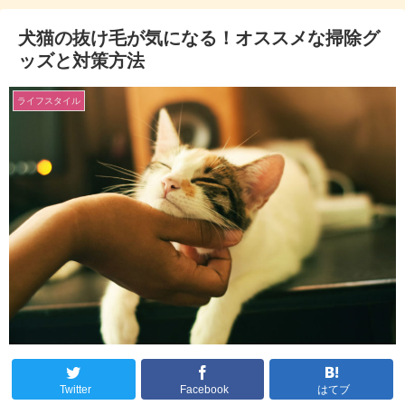
犬猫の抜け毛が気になる！オススメな掃除グ
ッズと対策方法
ライフスタイル
Twitter
Facebook
はてブ