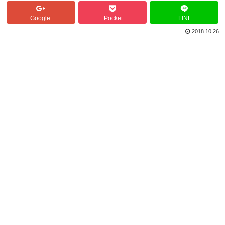
Google+
Pocket
LINE
2018.10.26