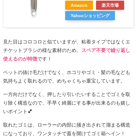
Amazon
楽天市場
Yahooショッピング
見た目はコロコロと似ていますが、粘着タイプではなくエ
チケットブラシの様な素材のため、
スペア不要で繰り返し
使えるのが特徴
です！
ペットの抜け毛だけでなく、ホコリやゴミ・髪の毛なども
気持ちよく取れるので、めちゃくちゃ重宝しています。
一方向だけでなく、押したり引いたいすることでゴミを取
り除く構造なので、手早く綺麗にする事が出来るのも嬉し
いポイント💕
取れたゴミは、ローラーの内部に掻き出されて溜まる構造
になっており、ワンタッチで蓋を開けてゴミ箱へイン！