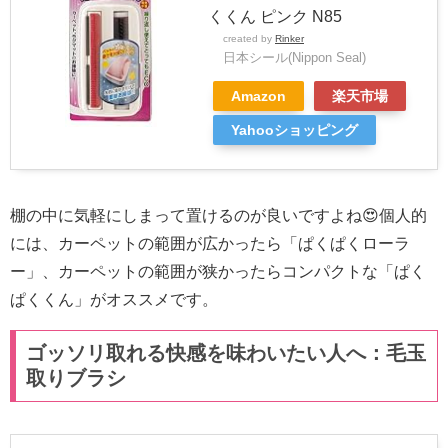
くくん ピンク N85
created by
Rinker
日本シール(Nippon Seal)
Amazon
楽天市場
Yahooショッピング
棚の中に気軽にしまって置けるのが良いですよね😍個人的
には、カーペットの範囲が広かったら「ぱくぱくローラ
ー」、カーペットの範囲が狭かったらコンパクトな「ぱく
ぱくくん」がオススメです。
ゴッソリ取れる快感を味わいたい人へ：毛玉
取りブラシ