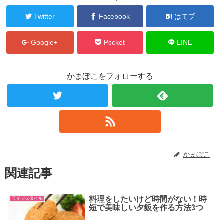
Twitter
Facebook
はてブ
Google+
Pocket
LINE
かまぼこをフォローする
かまぼこ
関連記事
料理をしたいけど時間がない！時
ライフスタイル
短で美味しい夕飯を作る方法3つ