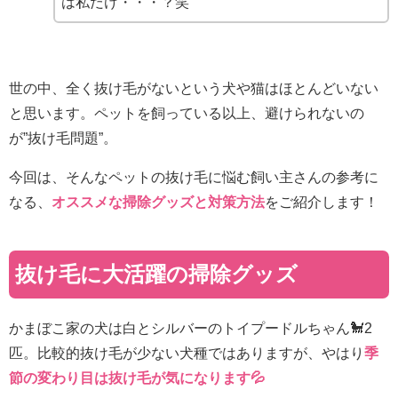
は私だけ・・・？笑
世の中、全く抜け毛がないという犬や猫はほとんどいない
と思います。ペットを飼っている以上、避けられないの
が”抜け毛問題”。
今回は、そんなペットの抜け毛に悩む飼い主さんの参考に
なる、
オススメな掃除グッズ
と対策方法
をご紹介します！
抜け毛に大活躍の掃除グッズ
かまぼこ家の犬は白とシルバーのトイプードルちゃん🐩
2
匹。比較的抜け毛が少ない犬種ではありますが、やはり
季
節の変わり目は抜け毛が気になります💦