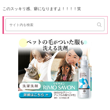
このスッキリ感、癖になりますよ！！！！笑
抜け毛が衣類に付着しにくい洗剤：リモサボ
ン