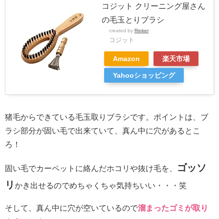
コジット クリーニング屋さん
の毛玉とりブラシ
created by
Rinker
コジット
Amazon
楽天市場
Yahooショッピング
猪毛からできている毛玉取りブラシです。ポイントは、ブ
ラシ部分が固い毛で出来ていて、真ん中に穴があるとこ
ろ！
ゴッソ
固い毛でカーペットに絡んだホコリや抜け毛を、
リ
かき出せるのでめちゃくちゃ気持ちいい・・・笑
そして、真ん中に穴が空いているので
溜まったゴミが取り