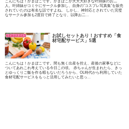
こんにちは！かまぼこです。かまぼこが大大大好きな叶姉妹のお二
人。叶姉妹がコミケにサークル参加し、自身の”コスプレ写真集”を販売
されていたのは有名な話ですよね。 しかし、神対応とされていた完璧
なサークル参加も2度目で終了となり、以降お二...
お試しセットあり！おすすめ「食
ライフスタイル
材宅配サービス」5選
こんにちは！かまぼこです。間も無く出産を控え、産後の家事などに
ついてあれこれ考えている今日この頃。 赤ちゃんが生まれたら、きっ
とゆっくりご飯を作る暇もないだろうから、OL時代から利用していた
食材宅配サービスをもっと活用してみたいと思っ...